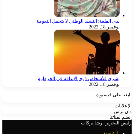
ندى القلعة: النشيد الوطني لا يتحمل النعومة
نوفمبر 18, 2022
بشرى للأشخاص ذوي الإعاقة في الخرطوم
نوفمبر 18, 2022
 على فيسبوك
نات
رس
ناتنا
لتحرير | رشا بركات
الرئيسية