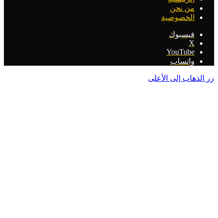
من نحن
الخصوصية
فيسبوك
‫X
‫YouTube
واتساب
هاب إلى الأعلى