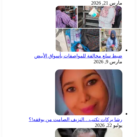
مارس 21, 2026
ضبط سلع مخالفة للمواصفات بأسواق الأبيض
مارس 9, 2026
رشا بركات تكتب…النزيف الصامت من يوقفه!؟
يوليو 22, 2026