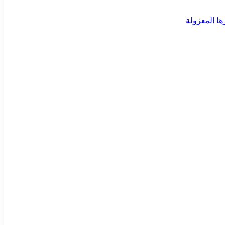
ا المعزولة