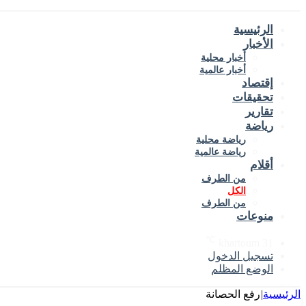
الرئيسية
الأخبار
أخبار محلية
أخبار عالمية
إقتصاد
تحقيقات
تقارير
رياضة
رياضة محلية
رياضة عالمية
أقلام
من الطرف
الكل
من الطرف
منوعات
℃
khartoum
31
تسجيل الدخول
الوضع المظلم
الرئيسية
|
رفع الحصانة