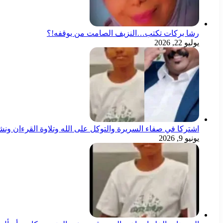
رشا بركات تكتب…النزيف الصامت من يوقفه!؟
يوليو 22, 2026
اشتركا في صفاء السريرة والتوكل على الله وتلاوة القرءان ون
يونيو 9, 2026