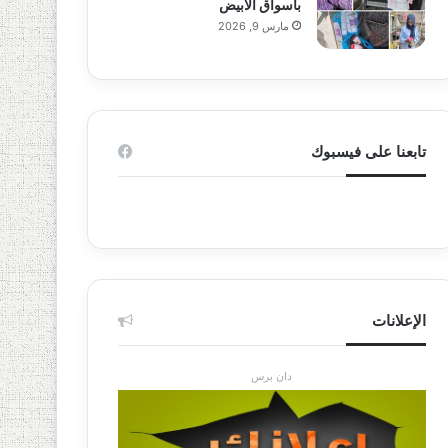
بأسواق الأبيض
مارس 9, 2026
تابعنا على فيسبوك
الإعلانات
دان برس