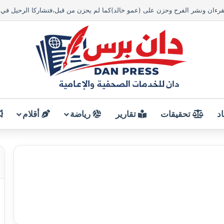
د
تحقيقات
تقارير
رياضة
أقلام