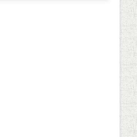
الأخبار
بعد تدميرهم لبنيتها التحتية
..شبكة الكهرباء تحصد
الجنجويد بهذه الطريقة!؟
أغسطس 28, 2024
29