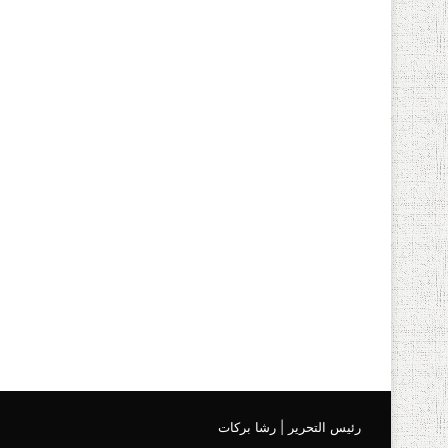
رئيس التحرير | رشا بركات