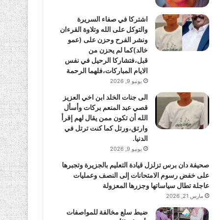
اشتركا في صفاء السريرة
والتوكل على الله وتلاوة القرءان
ونشر الفرح وحزن على (عمو
خالد)كما لم يحزن من
قبل،فتشاركا الرحيل في نفس
الايام المباركات،فلهما الرحمة
يونيو 9, 2026
الى جنات الخلد ابن اخي العزيز
قصي عبد المنعم بركات وأسأل
الله أن تكون ممن يقال لهم إقرأ
وارتق،ورتل كما كنت ترتل في
الدنيا.
يونيو 9, 2026
صحيفة دان برس تزلزل قيادة التعليم بالجزيرة وتجبرها
على خفض رسوم الامتحانات إلى النصف وعمليات
عاجلة تطال سياساتها وجزرها المعزولة
مارس 21, 2026
ضبط سلع مخالفة للمواصفات