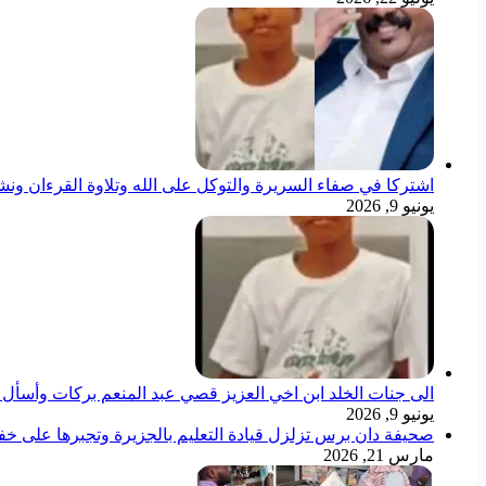
اشتركا في صفاء السريرة والتوكل على الله وتلاوة القرءان ون
يونيو 9, 2026
الى جنات الخلد ابن اخي العزيز قصي عبد المنعم بركات وأسأل ال
يونيو 9, 2026
صحيفة دان برس تزلزل قيادة التعليم بالجزيرة وتجبرها على خ
مارس 21, 2026