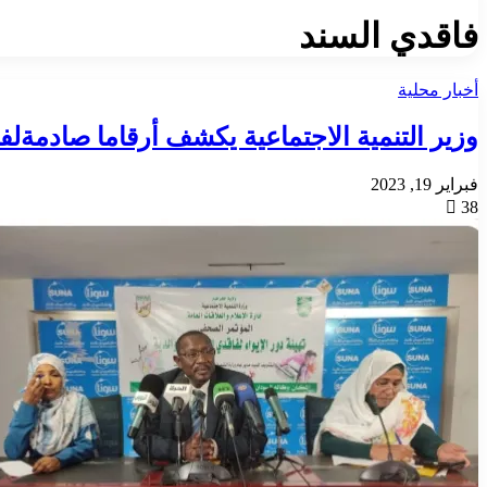
فاقدي السند
أخبار محلية
وزير التنمية الاجتماعية يكشف أرقاما صادمةل
فبراير 19, 2023
38