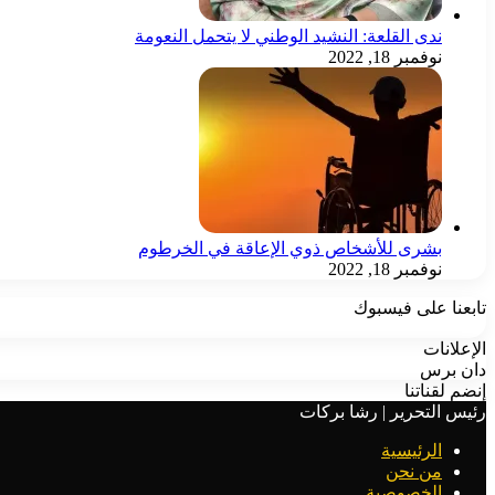
ندى القلعة: النشيد الوطني لا يتحمل النعومة
نوفمبر 18, 2022
بشرى للأشخاص ذوي الإعاقة في الخرطوم
نوفمبر 18, 2022
تابعنا على فيسبوك
الإعلانات
دان برس
إنضم لقناتنا
رئيس التحرير | رشا بركات
الرئيسية
من نحن
الخصوصية