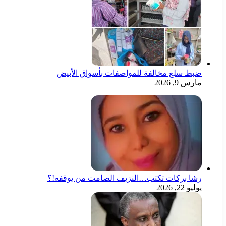
ضبط سلع مخالفة للمواصفات بأسواق الأبيض
مارس 9, 2026
رشا بركات تكتب…النزيف الصامت من يوقفه!؟
يوليو 22, 2026