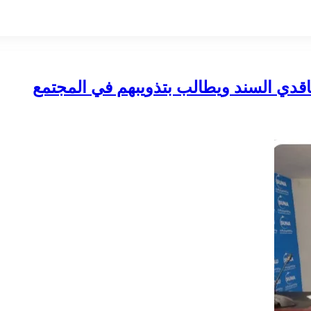
فاقدي السند ويطالب بتذويبهم في المجتمع