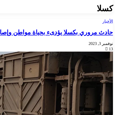
كسلا
الأخبار
حادث مروري بكسلا يؤدىء بحياة مواطن وإصابة 17 اخر
نوفمبر 3, 2023
13