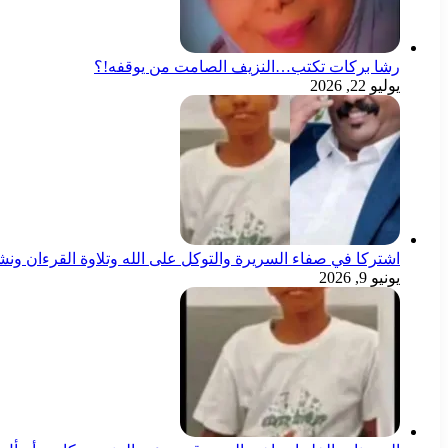
رشا بركات تكتب…النزيف الصامت من يوقفه!؟
يوليو 22, 2026
اشتركا في صفاء السريرة والتوكل على الله وتلاوة القرءان ون
يونيو 9, 2026