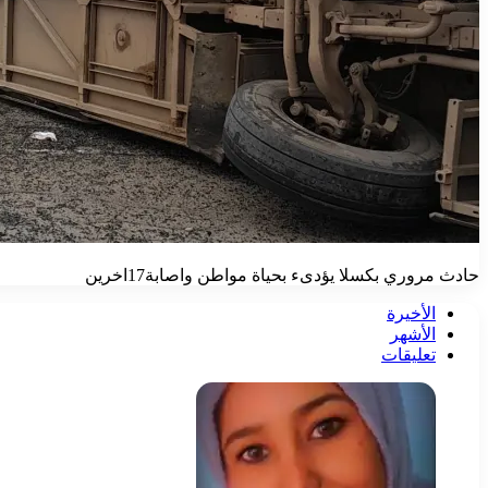
حادث مروري بكسلا يؤدىء بحياة مواطن واصابة17اخرين
الأخيرة
الأشهر
تعليقات