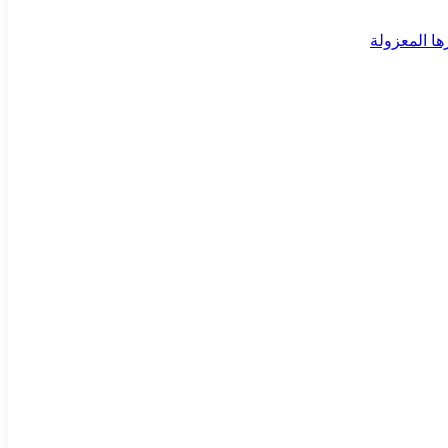
ا المعزولة