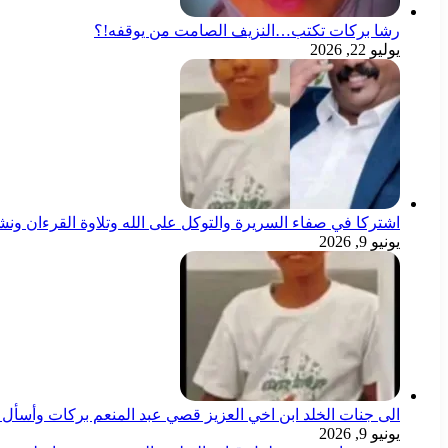
رشا بركات تكتب…النزيف الصامت من يوقفه!؟
يوليو 22, 2026
اشتركا في صفاء السريرة والتوكل على الله وتلاوة القرءان ون
يونيو 9, 2026
الى جنات الخلد ابن اخي العزيز قصي عبد المنعم بركات وأسأل ال
يونيو 9, 2026