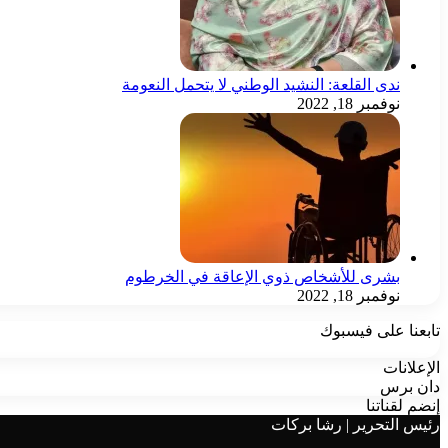
ندى القلعة: النشيد الوطني لا يتحمل النعومة
نوفمبر 18, 2022
بشرى للأشخاص ذوي الإعاقة في الخرطوم
نوفمبر 18, 2022
تابعنا على فيسبوك
الإعلانات
دان برس
إنضم لقناتنا
رئيس التحرير | رشا بركات