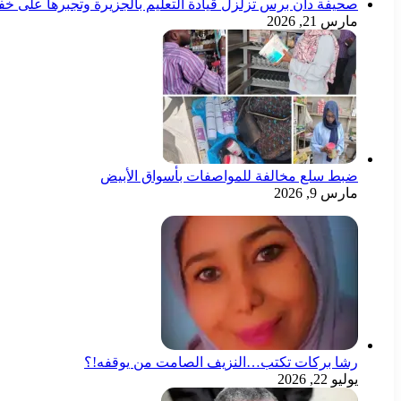
صحيفة دان برس تزلزل قيادة التعليم بالجزيرة وتجبرها على خ
مارس 21, 2026
ضبط سلع مخالفة للمواصفات بأسواق الأبيض
مارس 9, 2026
رشا بركات تكتب…النزيف الصامت من يوقفه!؟
يوليو 22, 2026