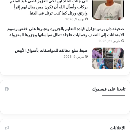
الى جنات الخلد ابن اخي العزيز قصي عبد المنعم
بركات وأسأل الله أن تكون ممن يقال لهم إقرأ
وارتق،ورتل كما كنت ترتل في الدنيا.
يونيو 9, 2026
صحيفة دان برس تزلزل قيادة التعليم بالجزيرة وتجبرها على خفض رسوم
الامتحانات إلى النصف وعمليات عاجلة تطال سياساتها وجزرها المعزولة
مارس 21, 2026
ضبط سلع مخالفة للمواصفات بأسواق الأبيض
مارس 9, 2026
تابعنا على فيسبوك
الإعلانات