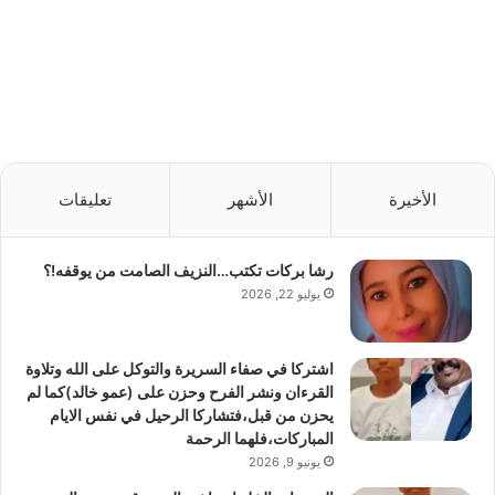
الأخيرة
الأشهر
تعليقات
رشا بركات تكتب…النزيف الصامت من يوقفه!؟
يوليو 22, 2026
اشتركا في صفاء السريرة والتوكل على الله وتلاوة
القرءان ونشر الفرح وحزن على (عمو خالد)كما لم
يحزن من قبل،فتشاركا الرحيل في نفس الايام
المباركات،فلهما الرحمة
يونيو 9, 2026