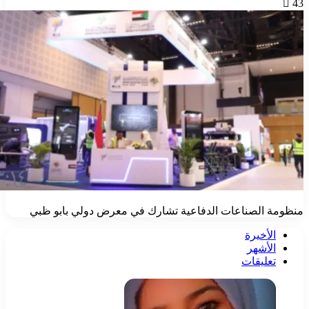
 الصناعات الدفاعية تشارك في معرض دولي بابو ظبي
لأخيرة
لأشهر
عليقات