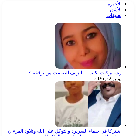
الأخيرة
الأشهر
تعليقات
رشا بركات تكتب…النزيف الصامت من يوقفه!؟
يوليو 22, 2026
اشتركا في صفاء السريرة والتوكل على الله وتلاوة القرءان