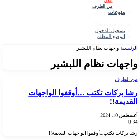
الكل
من الطرف
منوعات
℃
khartoum
32
تسجيل الدخول
الوضع المظلم
الرئيسية
|
واجهات نظام اللبشير
واجهات نظام اللبشير
من الطرف
رشا بركات تكتب …أوقفوا الواجهات
القديمة!!
أغسطس 10, 2024
34
رشا بركات تكتب...أوقفوا الواجهات القديمة!!