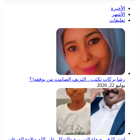
الأخيرة
الأشهر
تعليقات
رشا بركات تكتب…النزيف الصامت من يوقفه!؟
يوليو 22, 2026
اشتركا في صفاء السريرة والتوكل على الله وتلاوة القرءان