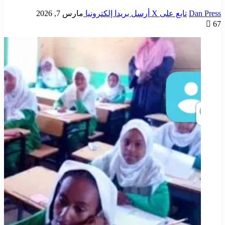
Dan Press
تابع على X
أرسل بريدا إلكترونيا
مارس 7, 2026
67