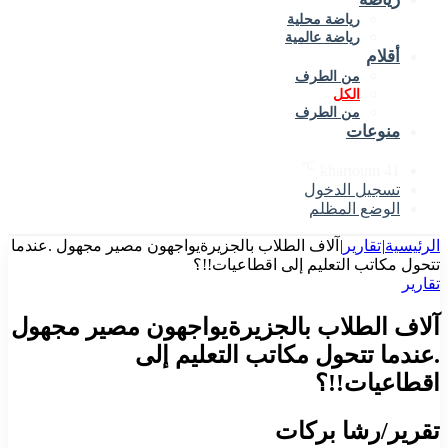
رياضة محلية
رياضة عالمية
أقلام
من الطرف
الكل
من الطرف
منوعات
℃
khartoum
41
تسجيل الدخول
الوضع المظلم
الرئيسية
|
تقارير
|
آلاف الطلاب بالجزيرةيواجهون مصير مجهول .عندما
تتحول مكاتب التعليم إلى اقطاعيات!!؟
تقارير
آلاف الطلاب بالجزيرةيواجهون مصير مجهول
.عندما تتحول مكاتب التعليم إلى
اقطاعيات!!؟
تقرير/رشا بركات