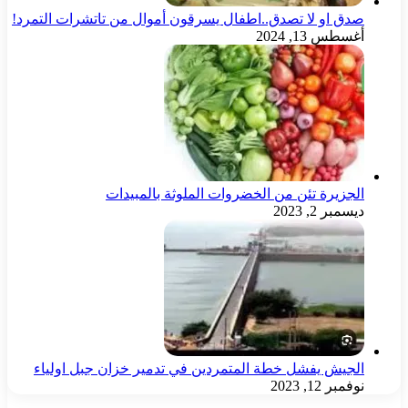
صدق او لا تصدق..اطفال يسرقون أموال من تاتشرات التمرد!
أغسطس 13, 2024
الجزيرة تئن من الخضروات الملوثة بالمبيدات
ديسمبر 2, 2023
الجيش يفشل خطة المتمردين في تدمير خزان جبل اولياء
نوفمبر 12, 2023