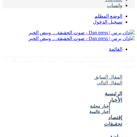
واتساب
الوضع المظلم
تسجيل الدخول
القائمة
آلاف الطلاب بالجزيرةيواجهون مصير مجهول .عندما تتحول مكاتب
التعليم إلى اقطاعيات!!؟
المقال السابق
المقال التالي
الرئيسية
الأخبار
أخبار محلية
أخبار عالمية
إقتصاد
تحقيقات
تقارير
رياضة