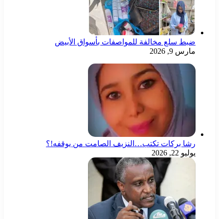
ضبط سلع مخالفة للمواصفات بأسواق الأبيض
مارس 9, 2026
رشا بركات تكتب…النزيف الصامت من يوقفه!؟
يوليو 22, 2026